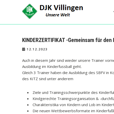
Skip
to
content
DJK Villingen
Unsere Welt!
KINDERZERTIFIKAT -Gemeinsam für den K
12.12.2023
Auch in diesem Jahr sind wieder unsere Trainer vor
Ausbildung im Kinderfussball geht.
Gleich 3 Trainer haben die Ausbildung des SBFV in Ko
des KiTZ sind unter anderem
Ziele und Trainingsschwerpunkte des Kinderfu
Kindgerechte Trainingsorganisation & -durchf
Charakteristika von Kindern und Lob im Kindert
Die neuen Wettbewerbsformate im Kinderfußb