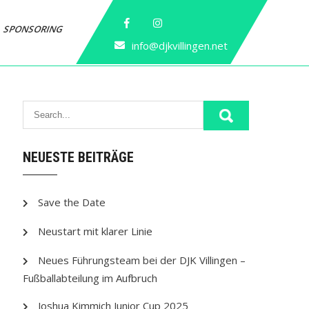
SPONSORING
info@djkvillingen.net
NEUESTE BEITRÄGE
Save the Date
Neustart mit klarer Linie
Neues Führungsteam bei der DJK Villingen –
Fußballabteilung im Aufbruch
Joshua Kimmich Junior Cup 2025