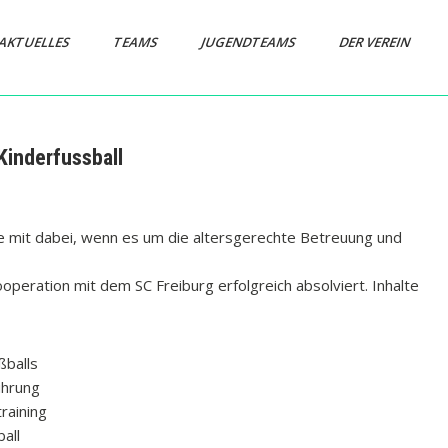
AKTUELLES
TEAMS
JUGENDTEAMS
DER VEREIN
inderfussball
ne mit dabei, wenn es um die altersgerechte Betreuung und
operation mit dem SC Freiburg erfolgreich absolviert. Inhalte
ßballs
ührung
raining
all