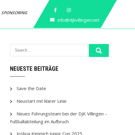
SPONSORING
info@djkvillingen.net
NEUESTE BEITRÄGE
Save the Date
Neustart mit klarer Linie
Neues Führungsteam bei der DJK Villingen –
Fußballabteilung im Aufbruch
Joshua Kimmich Junior Cup 2025