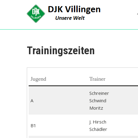
Skip
to
content
DJK Villingen
Unsere Welt!
Trainingszeiten
Jugend
Trainer
Schreiner
A
Schwind
Moritz
J. Hirsch
B1
Schädler