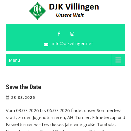
Skip
to
content
DJK Villingen
Unsere Welt!
info@djkvillingen.net
Menu
Save the Date
23.03.2026
Vom 03.07.2026 bis 05.07.2026 findet unser Sommerfest
statt, zu den Jugendturnieren, AH-Turnier, Elfmetercup und
Fasnetturnier wird es dieses Jahr eine große Tombola,