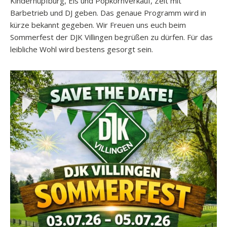
Kinderhüpfburg, Eis und Popkornverkauf, Zelt mit
Barbetrieb und DJ geben. Das genaue Programm wird in
kürze bekannt gegeben. Wir Freuen uns euch beim
Sommerfest der DJK Villingen begrüßen zu dürfen. Für das
leibliche Wohl wird bestens gesorgt sein.