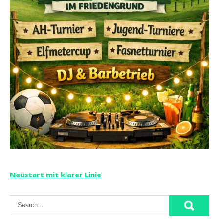
Beitragsnavigation
Neustart mit klarer Linie