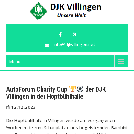
Skip
to
content
DJK Villingen
Unsere Welt!
info@djkvillingen.net
Menu
AutoForum Charity Cup
der DJK
Villingen in der Hoptbühlhalle
12.12.2023
Die Hoptbühlhalle in Villingen wurde am vergangenen
Wochenende zum Schauplatz eines begeisternden Bambini