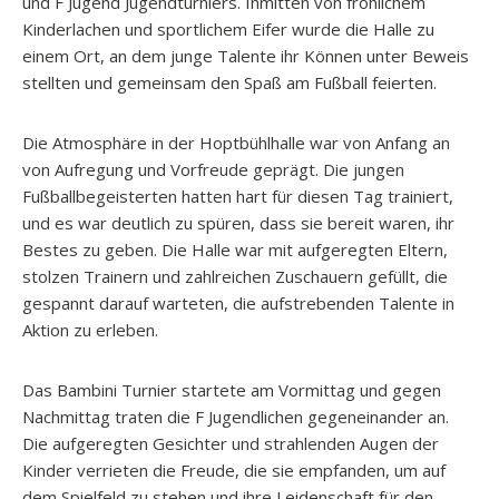
und F Jugend Jugendturniers. Inmitten von fröhlichem
Kinderlachen und sportlichem Eifer wurde die Halle zu
einem Ort, an dem junge Talente ihr Können unter Beweis
stellten und gemeinsam den Spaß am Fußball feierten.
Die Atmosphäre in der Hoptbühlhalle war von Anfang an
von Aufregung und Vorfreude geprägt. Die jungen
Fußballbegeisterten hatten hart für diesen Tag trainiert,
und es war deutlich zu spüren, dass sie bereit waren, ihr
Bestes zu geben. Die Halle war mit aufgeregten Eltern,
stolzen Trainern und zahlreichen Zuschauern gefüllt, die
gespannt darauf warteten, die aufstrebenden Talente in
Aktion zu erleben.
Das Bambini Turnier startete am Vormittag und gegen
Nachmittag traten die F Jugendlichen gegeneinander an.
Die aufgeregten Gesichter und strahlenden Augen der
Kinder verrieten die Freude, die sie empfanden, um auf
dem Spielfeld zu stehen und ihre Leidenschaft für den